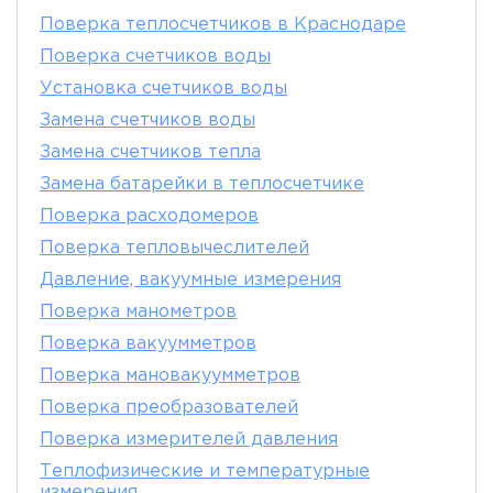
Поверка теплосчетчиков в Краснодаре
Поверка счетчиков воды
Установка счетчиков воды
Замена счетчиков воды
Замена счетчиков тепла
Замена батарейки в теплосчетчике
Поверка расходомеров
Поверка тепловычеслителей
Давление, вакуумные измерения
Поверка манометров
Поверка вакуумметров
Поверка мановакуумметров
Поверка преобразователей
Поверка измерителей давления
Теплофизические и температурные
измерения