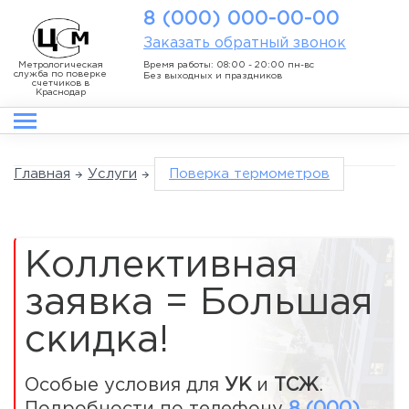
8 (000) 000-00-00
Заказать обратный звонок
Метрологическая
Время работы: 08:00 - 20:00 пн-вс
служба по поверке
Без выходных и праздников
счетчиков в
Краснодар
Главная
Услуги
Поверка термометров
Коллективная
заявка = Большая
скидка!
Особые условия для
УК
и
ТСЖ
.
Подробности по телефону
8 (000)