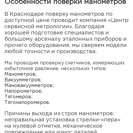
Особенности поверки манометров
В Краснодаре поверку манометров по
доступной цене проводит компания «Центр
сервисной метрологии». Благодаря
хорошей подготовке специалистов и
большому арсеналу эталонных приборов и
прочего оборудования, мы сверяем модели
любой точности и производства.
Мы проводим проверку счетчиков, измеряющих
избыточное давление, нескольких типов:
Манометров;
Вакуумметров;
Мановакуумметров;
Напорометров;
Тягомеров;
Тягонапоромеров.
Причины выхода из строя манометров:
неправильная установка стрелки-«пера»
на нулевой отметке, механическое
повреждение или износ деталей.