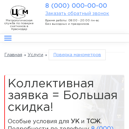
8 (000) 000-00-00
Заказать обратный звонок
Метрологическая
Время работы: 08:00 - 20:00 пн-вс
служба по поверке
Без выходных и праздников
счетчиков в
Краснодар
Главная
Услуги
Поверка манометров
Коллективная
заявка = Большая
скидка!
Особые условия для
УК
и
ТСЖ
.
Подробности по телефону
8 (000)