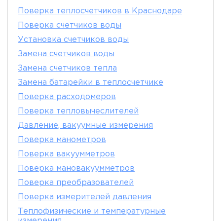
Поверка теплосчетчиков в Краснодаре
Поверка счетчиков воды
Установка счетчиков воды
Замена счетчиков воды
Замена счетчиков тепла
Замена батарейки в теплосчетчике
Поверка расходомеров
Поверка тепловычеслителей
Давление, вакуумные измерения
Поверка манометров
Поверка вакуумметров
Поверка мановакуумметров
Поверка преобразователей
Поверка измерителей давления
Теплофизические и температурные
измерения