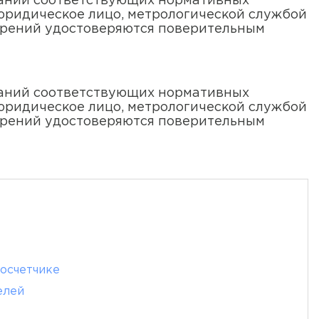
ваний соответствующих нормативных
юридическое лицо, метрологической службой
ерений удостоверяются поверительным
ваний соответствующих нормативных
юридическое лицо, метрологической службой
ерений удостоверяются поверительным
лосчетчике
елей