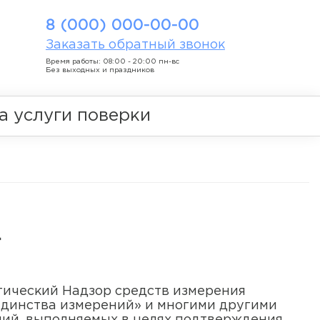
8 (000) 000-00-00
Заказать обратный звонок
Время работы: 08:00 - 20:00 пн-вс
Без выходных и праздников
а услуги поверки
т
гический Надзор средств измерения
единства измерений» и многими другими