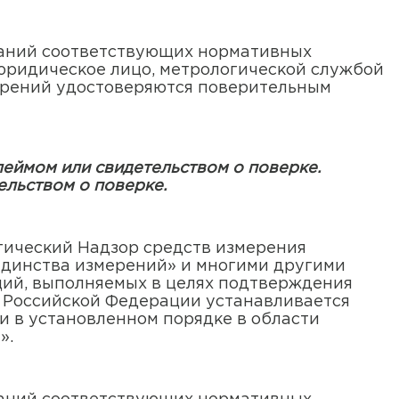
ваний соответствующих нормативных
юридическое лицо, метрологической службой
ерений удостоверяются поверительным
еймом или свидетельством о поверке.
ельством о поверке.
гический Надзор средств измерения
единства измерений» и многими другими
ций, выполняемых в целях подтверждения
м Российской Федерации устанавливается
и в установленном порядке в области
».