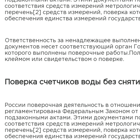
подзаконными актами. Этими документами по
соответствия средств измерений метрологи
перечень[2] средств измерений, поверка ко
обеспечения единства измерений государст
Ответственность за ненадлежащее выполне
документов несет соответствующий орган Г
которого выполнены поверочные работы.Пол
клеймом или свидетельством о поверке.
Поверка счетчиков воды без снят
России поверочная деятельность в отношен
регламентирована Федеральным Законом от 
подзаконными актами. Этими документами по
соответствия средств измерений метрологи
перечень[2] средств измерений, поверка ко
обеспечения единства измерений государст