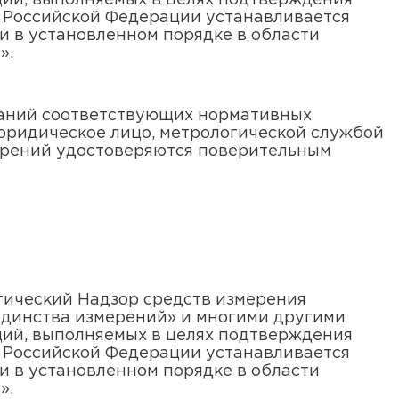
ций, выполняемых в целях подтверждения
м Российской Федерации устанавливается
и в установленном порядке в области
».
ваний соответствующих нормативных
юридическое лицо, метрологической службой
ерений удостоверяются поверительным
гический Надзор средств измерения
единства измерений» и многими другими
ций, выполняемых в целях подтверждения
м Российской Федерации устанавливается
и в установленном порядке в области
».