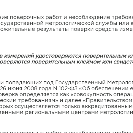
ние поверочных работ и несоблюдение требо
осударственной метрологической службы или 
ожительные результаты поверки средств изм
в измерений удостоверяются поверительным кл
товеряются поверительным клеймом или свидет
ии попадающих под Государственный Метроло
26 июня 2008 года N 102-ФЗ «Об обеспечении 
верка определяется как «совокупность опера
ческим требованиям» и далее «Правительство
торых осуществляется только аккредитованным
венными региональными центрами метрологии