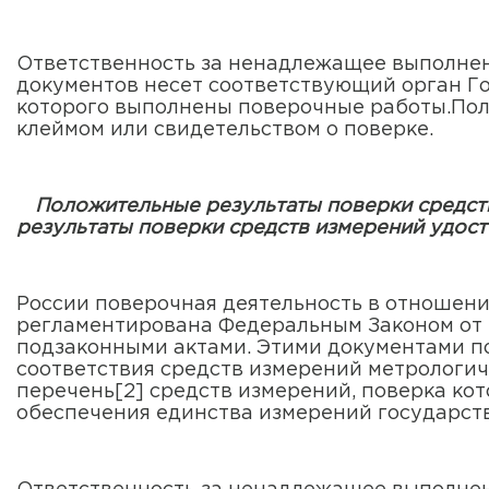
Ответственность за ненадлежащее выполне
документов несет соответствующий орган Г
которого выполнены поверочные работы.Пол
клеймом или свидетельством о поверке.
Положительные результаты поверки средст
результаты поверки средств измерений удос
России поверочная деятельность в отношен
регламентирована Федеральным Законом от 
подзаконными актами. Этими документами по
соответствия средств измерений метрологи
перечень[2] средств измерений, поверка ко
обеспечения единства измерений государст