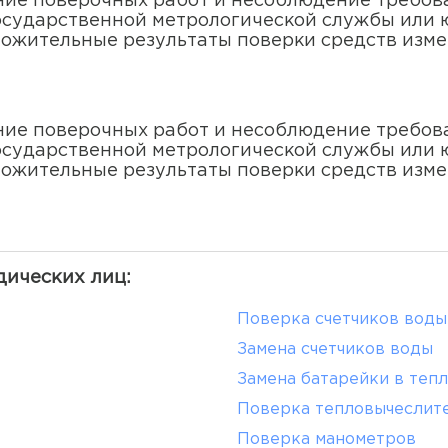
ние поверочных работ и несоблюдение требо
осударственной метрологической службы или 
ожительные результаты поверки средств изм
ние поверочных работ и несоблюдение требо
осударственной метрологической службы или 
ожительные результаты поверки средств изм
дических лиц:
Поверка счетчиков воды
Замена счетчиков воды
Замена батарейки в теп
Поверка тепловычеслит
Поверка манометров